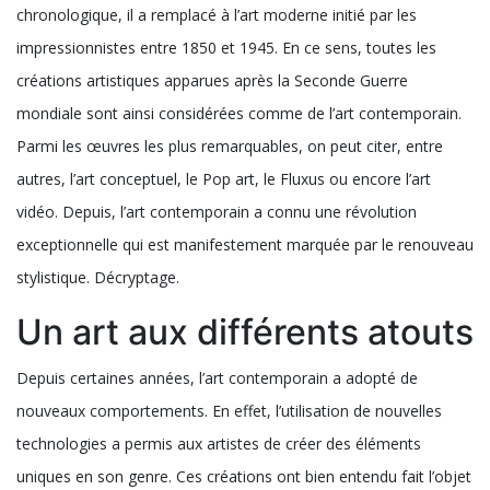
Les bonnes raisons de
s’intéresser à l’art
contemporain
L’art contemporain regroupe toutes les œuvres d’art conçues
depuis la moitié du 20e siècle à nos jours. Du point de vue
chronologique, il a remplacé à l’art moderne initié par les
impressionnistes entre 1850 et 1945. En ce sens, toutes les
créations artistiques apparues après la Seconde Guerre
mondiale sont ainsi considérées comme de l’art contemporain.
Parmi les œuvres les plus remarquables, on peut citer, entre
autres, l’art conceptuel, le Pop art, le Fluxus ou encore l’art