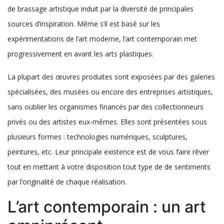
vidéo. Depuis, l’art contemporain a connu une révolution
exceptionnelle qui est manifestement marquée par le renouveau
stylistique. Décryptage.
Un art aux différents atouts
Depuis certaines années, l’art contemporain a adopté de
nouveaux comportements. En effet, l’utilisation de nouvelles
technologies a permis aux artistes de créer des éléments
uniques en son genre. Ces créations ont bien entendu fait l’objet
de brassage artistique induit par la diversité de principales
sources d’inspiration. Même s’il est basé sur les
expérimentations de l’art moderne, l’art contemporain met
progressivement en avant les arts plastiques.
La plupart des œuvres produites sont exposées par des galeries
spécialisées, des musées ou encore des entreprises artistiques,