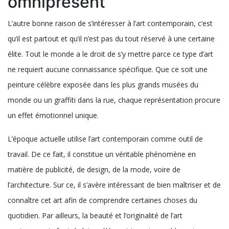
sans oublier les organismes financés par des collectionneurs
privés ou des artistes eux-mêmes. Elles sont présentées sous
plusieurs formes : technologies numériques, sculptures,
peintures, etc. Leur principale existence est de vous faire rêver
tout en mettant à votre disposition tout type de de sentiments
par l’originalité de chaque réalisation.
L’art contemporain : un art
omniprésent
L’autre bonne raison de s’intéresser à l’art contemporain, c’est
qu’il est partout et qu’il n’est pas du tout réservé à une certaine
élite. Tout le monde a le droit de s’y mettre parce ce type d’art
ne requiert aucune connaissance spécifique. Que ce soit une
peinture célèbre exposée dans les plus grands musées du