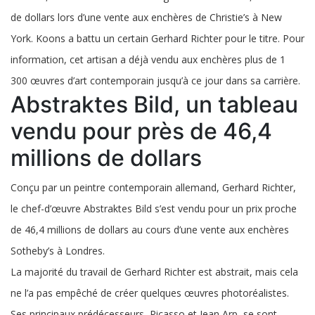
de dollars lors d’une vente aux enchères de Christie’s à New
York. Koons a battu un certain Gerhard Richter pour le titre. Pour
information, cet artisan a déjà vendu aux enchères plus de 1
300 œuvres d’art contemporain jusqu’à ce jour dans sa carrière.
Abstraktes Bild, un tableau
vendu pour près de 46,4
millions de dollars
Conçu par un peintre contemporain allemand, Gerhard Richter,
le chef-d’œuvre Abstraktes Bild s’est vendu pour un prix proche
de 46,4 millions de dollars au cours d’une vente aux enchères
Sotheby’s à Londres.
La majorité du travail de Gerhard Richter est abstrait, mais cela
ne l’a pas empêché de créer quelques œuvres photoréalistes.
Ses principaux prédécesseurs, Picasso et Jean Arp, se sont