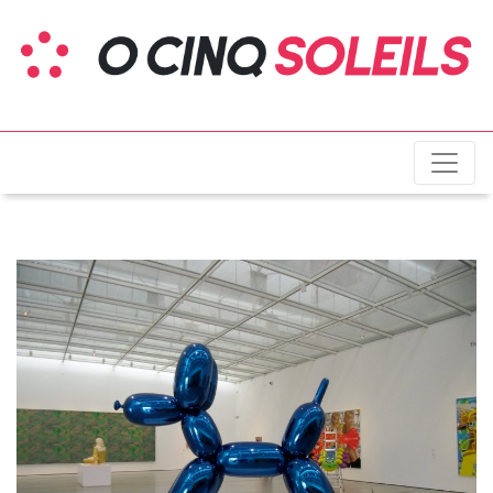
O cinq soleils