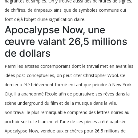
flagrantes et simples. On y trouve aussi des peintures de signes,
de chiffres, de drapeaux ainsi que de symboles communs qui
font déjà l’objet d’une signification claire.
Apocalypse Now, une
œuvre valant 26,5 millions
de dollars
Parmi les artistes contemporains dont le travail met en avant les
idées post-conceptuelles, on peut citer Christopher Wool. Ce
dernier a été brièvement formé en tant que peindre à New York
City. Il a abandonné l’école afin de poursuivre ses rêves dans la
scène underground du film et de la musique dans la ville.
Son travail le plus remarquable comprend des lettres noires au
pochoir sur toile blanche et l’une de ces pièces a été baptisée
Apocalypse Now, vendue aux enchères pour 26,5 millions de