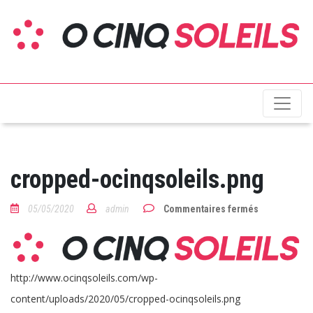
O cinq soleils
cropped-ocinqsoleils.png
sur
05/05/2020
admin
Commentaires fermés
cropped-
ocinqsoleils
http://www.ocinqsoleils.com/wp-
content/uploads/2020/05/cropped-ocinqsoleils.png