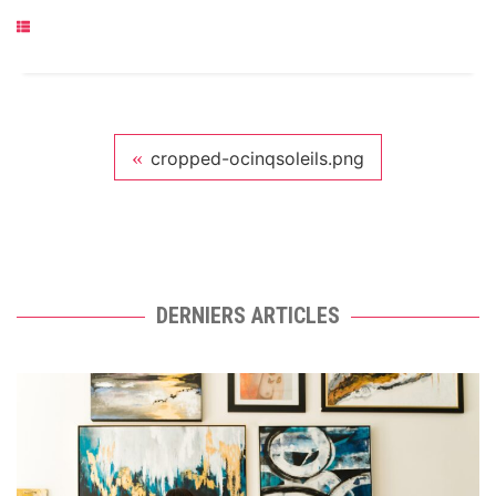
cropped-ocinqsoleils.png
DERNIERS ARTICLES